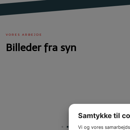
VORES ARBEJDE
Billeder fra syn
Samtykke til c
Vi og vores samarbejds